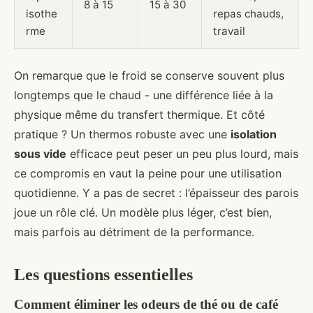
8 à 15
15 à 30
isothe
repas chauds,
rme
travail
On remarque que le froid se conserve souvent plus
longtemps que le chaud - une différence liée à la
physique même du transfert thermique. Et côté
pratique ? Un thermos robuste avec une
isolation
sous vide
efficace peut peser un peu plus lourd, mais
ce compromis en vaut la peine pour une utilisation
quotidienne. Y a pas de secret : l’épaisseur des parois
joue un rôle clé. Un modèle plus léger, c’est bien,
mais parfois au détriment de la performance.
Les questions essentielles
Comment éliminer les odeurs de thé ou de café