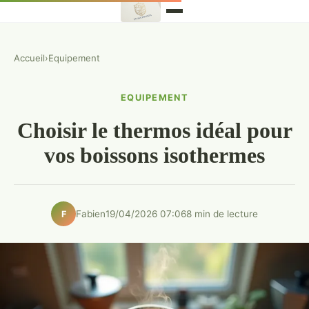
Accueil
›
Equipement
EQUIPEMENT
Choisir le thermos idéal pour
vos boissons isothermes
Fabien
19/04/2026 07:06
8 min de lecture
F