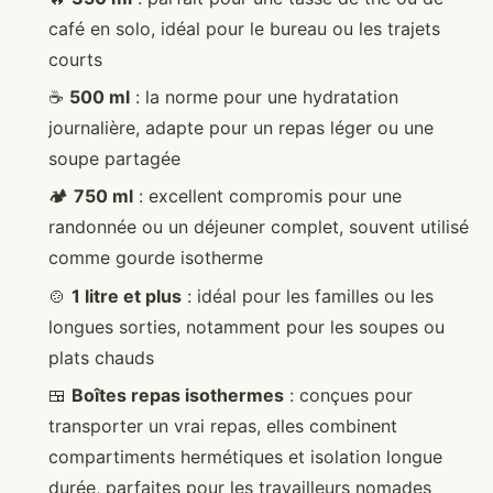
café en solo, idéal pour le bureau ou les trajets
courts
☕
500 ml
: la norme pour une hydratation
journalière, adapte pour un repas léger ou une
soupe partagée
🏕️
750 ml
: excellent compromis pour une
randonnée ou un déjeuner complet, souvent utilisé
comme gourde isotherme
🍲
1 litre et plus
: idéal pour les familles ou les
longues sorties, notamment pour les soupes ou
plats chauds
🍱
Boîtes repas isothermes
: conçues pour
transporter un vrai repas, elles combinent
compartiments hermétiques et isolation longue
durée, parfaites pour les travailleurs nomades