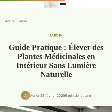
Accueil
›
Jardin
JARDIN
Guide Pratique : Élever des
Plantes Médicinales en
Intérieur Sans Lumière
Naturelle
Adrien
22 février 2025
6 min de lecture
A