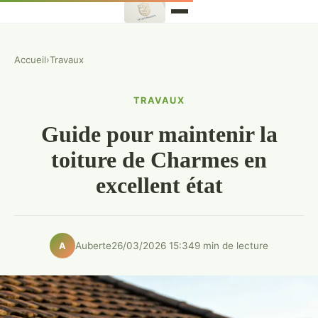
Accueil
›
Travaux
TRAVAUX
Guide pour maintenir la
toiture de Charmes en
excellent état
Auberte
26/03/2026 15:34
9 min de lecture
A