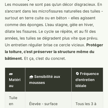
Les mousses ne sont pas qu’un décor disgracieux. En
s’ancrant dans les microfissures naturelles des tuiles -
surtout en terre cuite ou en béton - elles agissent
comme des éponges. L’eau stagne, gèle en hiver,
dilate les fissures. Le cycle se répète, et au fil des
années, les tuiles se dégradent plus vite que prévu.
Un entretien régulier brise ce cercle vicieux.
Protéger
la toiture, c’est préserver la structure même du
bâtiment.
Et ça, c’est du concret.
🧱
🔄 Fréquence
🌧️ Sensibilité aux
Matéri
d’entretien
mousses
au
idéale
Tuile
en
Élevée - surface
Tous les 3 à