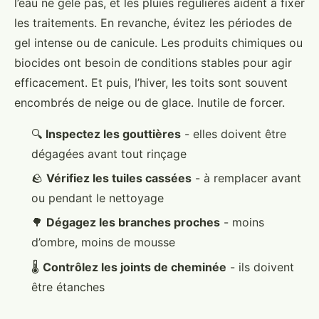
l’eau ne gèle pas, et les pluies régulières aident à fixer
les traitements. En revanche, évitez les périodes de
gel intense ou de canicule. Les produits chimiques ou
biocides ont besoin de conditions stables pour agir
efficacement. Et puis, l’hiver, les toits sont souvent
encombrés de neige ou de glace. Inutile de forcer.
🔍
Inspectez les gouttières
- elles doivent être
dégagées avant tout rinçage
🪨
Vérifiez les tuiles cassées
- à remplacer avant
ou pendant le nettoyage
🌳
Dégagez les branches proches
- moins
d’ombre, moins de mousse
🌡️
Contrôlez les joints de cheminée
- ils doivent
être étanches